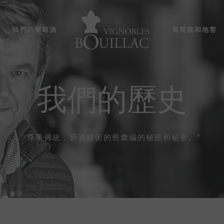
我們的葡萄酒
葡萄園和地窖
我們的歷史
“尊重傳統，新酒技術的舊彙編的秘密和秘密。”