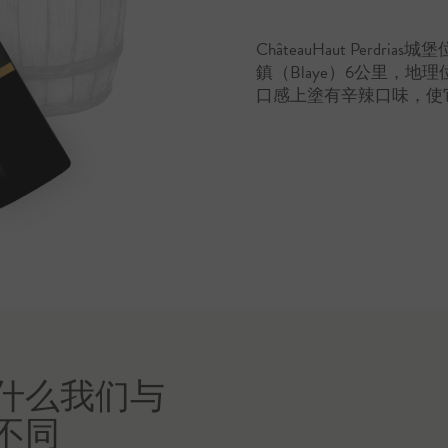
ChâteauHaut Perd
鎮（Blaye）6公里，
口感上塗有辛辣口味，使
什么我们与
不同