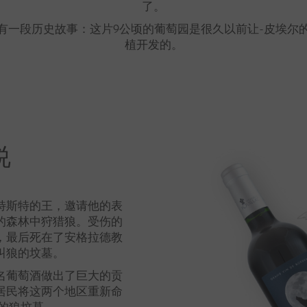
了。
有一段历史故事：这片9公顷的葡萄园是很久以前让-皮埃尔
植开发的。
说
，特斯特的王，邀请他的表
的森林中狩猎狼。受伤的
，最后死在了安格拉德教
叫狼的坟墓。
名葡萄酒做出了巨大的贡
居民将这两个地区重新命