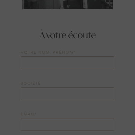
À votre écoute
VOTRE NOM, PRÉNOM*
SOCIÉTÉ
EMAIL*