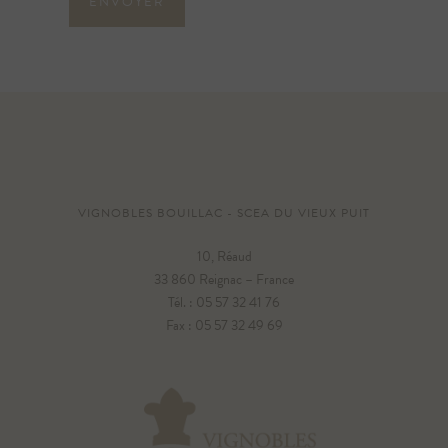
ENVOYER
VIGNOBLES BOUILLAC - SCEA DU VIEUX PUIT
10, Réaud
33 860 Reignac – France
Tél. : 05 57 32 41 76
Fax : 05 57 32 49 69