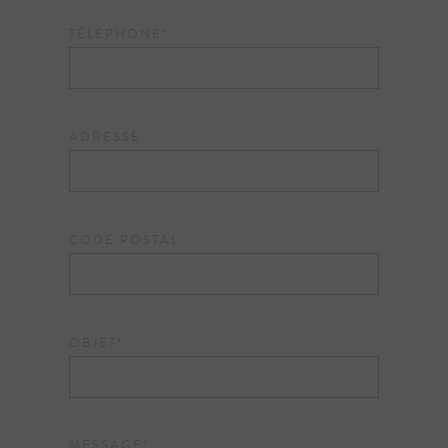
TÉLÉPHONE*
ADRESSE
CODE POSTAL
OBJET*
MESSAGE*