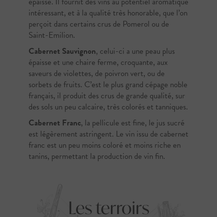
épaisse. Il fournit des vins au potentiel aromatique
intéressant, et à la qualité très honorable, que l’on
perçoit dans certains crus de Pomerol ou de
Saint-Emilion.
Cabernet Sauvignon
, celui-ci a une peau plus
épaisse et une chaire ferme, croquante, aux
saveurs de violettes, de poivron vert, ou de
sorbets de fruits. C’est le plus grand cépage noble
français, il produit des crus de grande qualité, sur
des sols un peu calcaire, très colorés et tanniques.
Cabernet Franc
, la pellicule est fine, le jus sucré
est légèrement astringent. Le vin issu de cabernet
franc est un peu moins coloré et moins riche en
tanins, permettant la production de vin fin.
Les terroirs