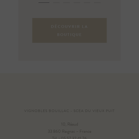
DÉCOUVRIR LA
BOUTIQUE
VIGNOBLES BOUILLAC - SCEA DU VIEUX PUIT
10, Réaud
33 860 Reignac – France
Tél. : 05 57 32 41 76