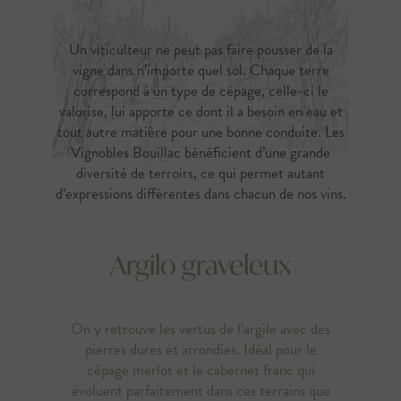
Un viticulteur ne peut pas faire pousser de la
vigne dans n’importe quel sol. Chaque terre
correspond à un type de cépage, celle-ci le
valorise, lui apporte ce dont il a besoin en eau et
tout autre matière pour une bonne conduite. Les
Vignobles Bouillac bénéficient d’une grande
diversité de terroirs, ce qui permet autant
d’expressions différentes dans chacun de nos vins.
Argilo graveleux
On y retrouve les vertus de l’argile avec des
pierres dures et arrondies. Idéal pour le
cépage merlot et le cabernet franc qui
évoluent parfaitement dans ces terrains que