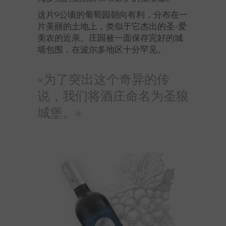
这片9公顷的葡萄园朝向有利，分布在一
片美丽的土地上，类似于它杰出的圣-爱
美农的近亲。庄园被一面保存完好的城
墙包围，在波尔多地区十分罕见。
«为了突出这个奇异的传
说，我们将酒庄命名为圣狼
城堡。»