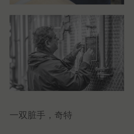
一双脏手，奇特