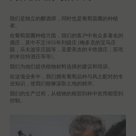
我们是独立的酿酒师，同时也是葡萄苗圃的种植
者。
在葡萄苗圃种植方面，我们的客户中有众多著名的
酒庄，其中不乏1855年列级庄 (梅多克的宝马庄
园，乐夫波菲庄园等，圣爱美农的卡侬酒庄，苏玳
的米拉特酒庄等等)。
我们为他们提供植物材料选择的建议和培训。
在这项业务中，我们拥有葡萄品种与风土配对的专
业知识，使我们能够汲取土地的精华。
我们的生产过程，从植物的根部到杯中饮用都受到
控制。