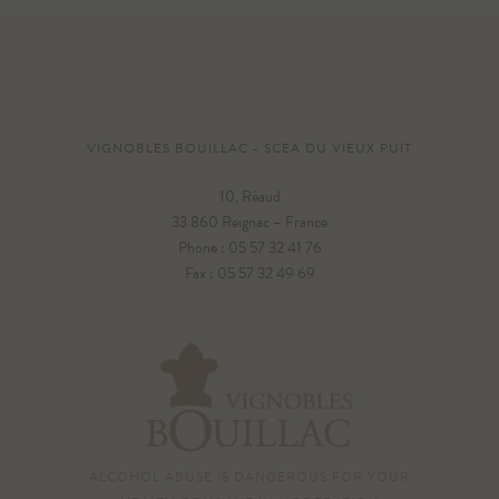
VIGNOBLES BOUILLAC - SCEA DU VIEUX PUIT
10, Réaud
33 860 Reignac – France
Phone : 05 57 32 41 76
Fax : 05 57 32 49 69
ALCOHOL ABUSE IS DANGEROUS FOR YOUR