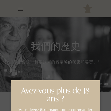
我們的歷史
“尊重傳統，新酒技術的舊彙編的秘密和秘密。”
Avez-vous plus de 18
ans ?
一切从这里开始
Vous devez être majeur pour commander