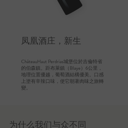
凤凰酒庄，新生
ChâteauHaut Perdrias城堡位於吉倫特省
的伯森鎮。距布萊鎮（Blaye）6公里，
地理位置優越，葡萄酒結構優美。口感
上塗有辛辣口味，使它朝著肉味之旅轉
變。
为什么我们与众不同