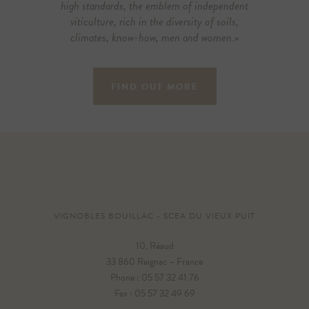
high standards, the emblem of independent
viticulture, rich in the diversity of soils,
climates, know-how, men and women.»
FIND OUT MORE
VIGNOBLES BOUILLAC - SCEA DU VIEUX PUIT
10, Réaud
33 860 Reignac – France
Phone : 05 57 32 41 76
Fax : 05 57 32 49 69