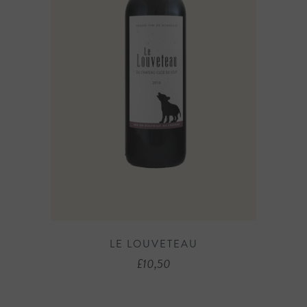
LE LOUVETEAU
£
10,50