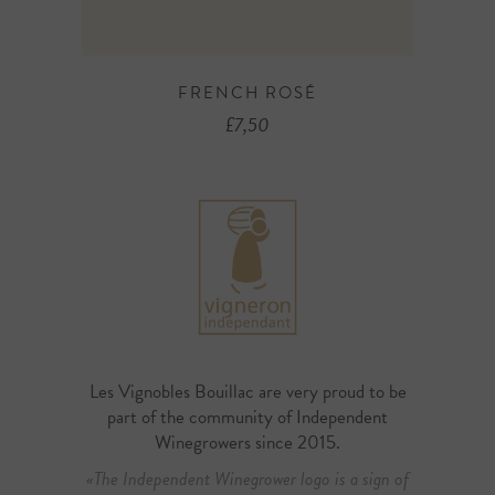
FRENCH ROSÉ
£
7,50
Les Vignobles Bouillac are very proud to be
part of the community of Independent
Winegrowers since 2015.
«The Independent Winegrower logo is a sign of