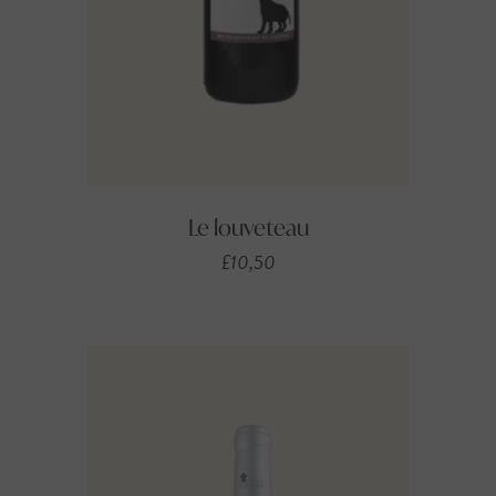
Le louveteau
£
10,50