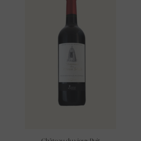
Château du vieux Puit