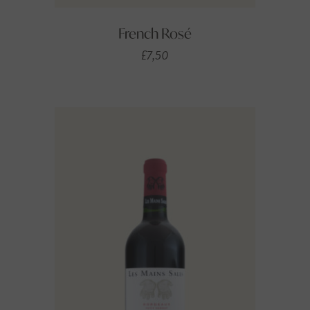
French Rosé
£
7,50