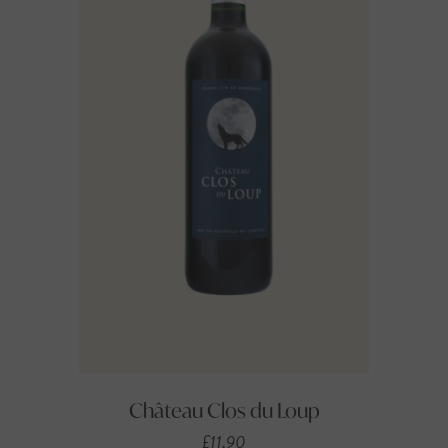
Château Clos du Loup
£
11,90